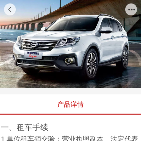
传祺GS5
产品详情
一、租车手续
1.单位租车须交验：营业执照副本、法定代表