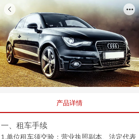
奥迪A4
产品详情
一、租车手续
1.单位租车须交验：营业执照副本、法定代表