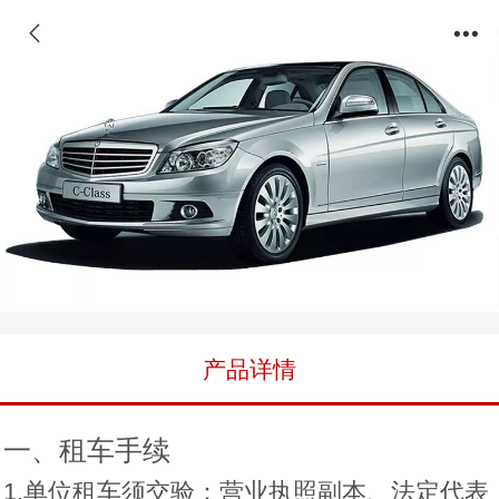
奔弛C200
产品详情
一、租车手续
1.单位租车须交验：营业执照副本、法定代表