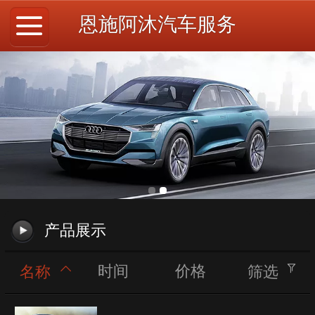
恩施阿沐汽车服务
产品展示
时间
价格
名称
筛选