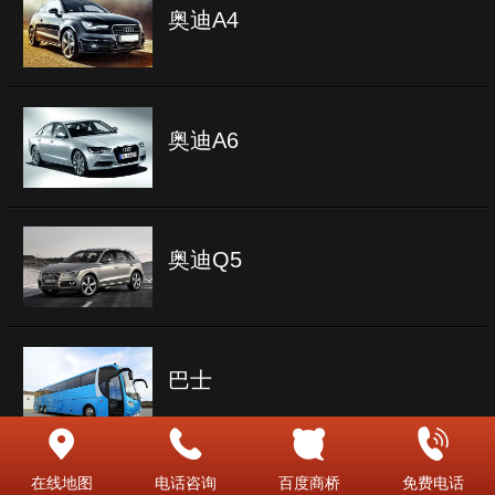
奥迪A4
奥迪A6
奥迪Q5
巴士
在线地图
电话咨询
百度商桥
免费电话